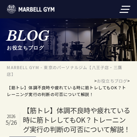
BLOG
お役立ちブログ
MARBELL GYM - 東京のパーソナルジム【八王子店・三鷹
店】
>
お役立ちブログ
>
【筋トレ】体調不良時や疲れている時に筋トレしてもOK？ト
レーニング実行の判断の可否について解説！
【筋トレ】体調不良時や疲れている
2026
時に筋トレしてもOK？トレーニン
5/26
グ実行の判断の可否について解説！