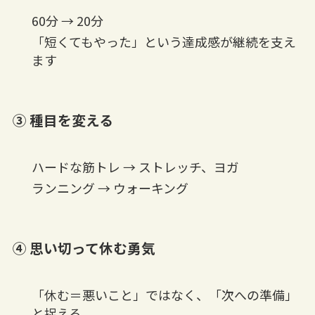
60分 → 20分
「短くてもやった」という達成感が継続を支え
ます
③ 種目を変える
ハードな筋トレ → ストレッチ、ヨガ
ランニング → ウォーキング
④ 思い切って休む勇気
「休む＝悪いこと」ではなく、「次への準備」
と捉える