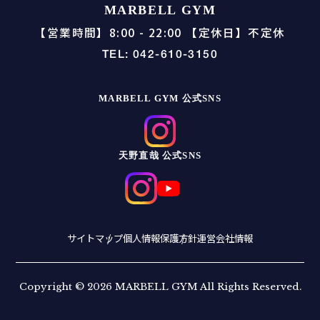
MARBELL GYM
【営業時間】8:00 - 22:00 【定休日】不定休
TEL: 042-610-3150
MARBELL GYM 公式SNS
天野直哉 公式SNS
サイトマップ
個人情報保護方針
運営会社情報
Copyright © 2026 MARBELL GYM All Rights Reserved.
30
24
簡単
秒で
入力完了！&
時間
受付中！
LINE相談
電話相談
WEBお問い合わせ