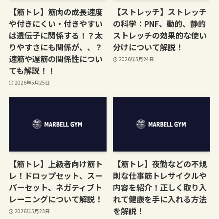
【筋トレ】筋肉の成長速度
【ストレッチ】ストレッチ
や付きにくい・付きやすい
の科学：PNF、動的、静的
は遺伝子に関係する！？太
ストレッチの効果的な使い
りやすさにも関係が、、？
分けについて解説！
速筋や遅筋の関係性につい
2026年5月24日
ても解説！！
2026年5月25日
【筋トレ】上級者向け筋ト
【筋トレ】夜勤などの不規
レ！ドロップセット、スー
則な仕事筋トレサイクルや
パーセット、ネガティブト
内容を紹介！正しく取り入
レーニングについて解説！
れて健康を手に入れる方法
を解説！
2026年5月23日