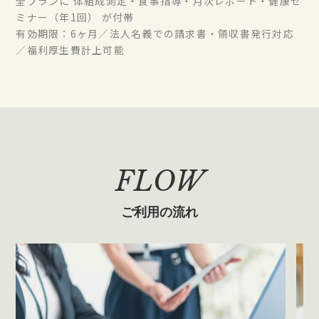
全プランに 体組成測定・食事指導・月次レポート・健康セ
ミナー（年1回） が付帯
有効期限：6ヶ月／法人名義での請求書・領収書発行対応
／福利厚生費計上可能
FLOW
ご利用の流れ