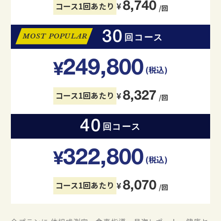
8,740
コース1回あたり
¥
/回
30
MOST POPULAR
回コース
249,800
¥
(税込)
8,327
コース1回あたり
¥
/回
40
回コース
322,800
¥
(税込)
8,070
コース1回あたり
¥
/回