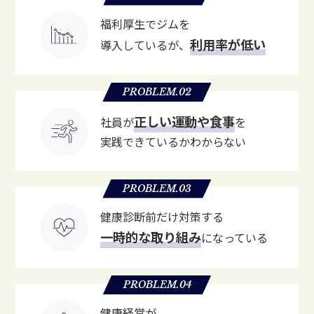
福利厚生でジムを
利用率が低い
導入しているが、
PROBLEM.02
正しい運動や食事
社員が
を
実践できているかわからない
PROBLEM.03
健康診断前だけ対策する
一時的な取り組み
になっている
PROBLEM.04
健康経営が