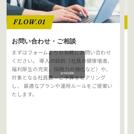
FLOW.01
お問い合わせ・ご相談
まずはフォームよりお気軽にお問い合わせ
ください。 導入の目的（社員の健康増進、
福利厚生の充実、採用力の強化など）や、
scrollable
対象となる社員数・ご予算をヒアリング
し、 最適なプランや運用ルールをご提案い
たします。