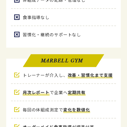
食事指導なし
習慣化・継続のサポートなし
MARBELL GYM
トレーナーが介入し、
改善・習慣化まで支援
月次レポート
で企業へ
定期共有
毎回の体組成測定で
変化を数値化
オーダーメイド食事指導
が標準付帯