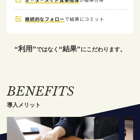
継続的なフォロー
で結果にコミット
“利用”
“結果”
ではなく
にこだわります。
BENEFITS
導入メリット