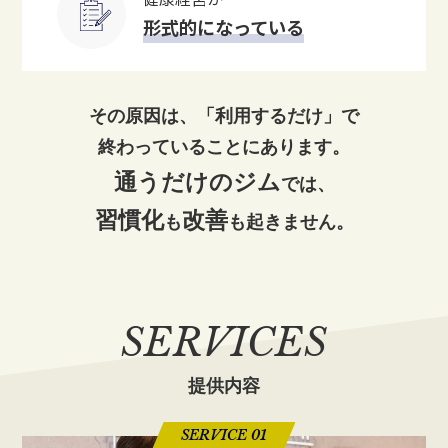
形式的になっている
その原因は、「利用するだけ」で
終わっていることにあります。
通うだけのジム
では、
習慣化
改善
も
も起きません。
SERVICES
提供内容
SERVICE 01